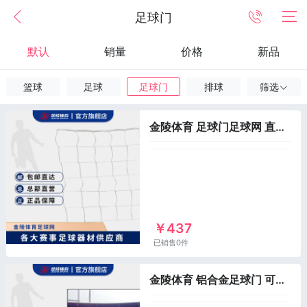
足球门
默认
销量
价格
新品
篮球
足球
足球门
排球
筛选
金陵体育 足球门足球网 直插 移动式 标准比赛训练 加粗耐用便携
￥437
已销售0件
金陵体育 铝合金足球门 可移动 直插式 成人 中学生便携比赛 单个