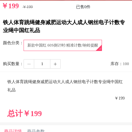
￥
199
￥
199
已售
0
件
铁人体育跳绳健身减肥运动大人成人钢丝电子计数专
业绳中国红礼品
颜色分类：
新款中国红 60S倒计时/精准计数/响铃提醒
购买数量：
库存：
100
铁人体育跳绳健身减肥运动大人成人钢丝电子计数专业绳中国红
礼品
￥
199
总计￥
199
商品详情
商品参数