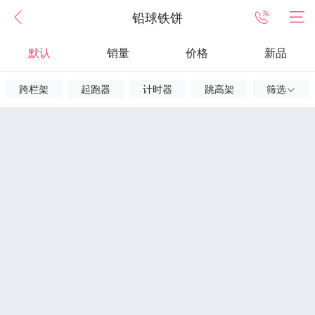
铅球铁饼
默认
销量
价格
新品
跨栏架
起跑器
计时器
跳高架
筛选